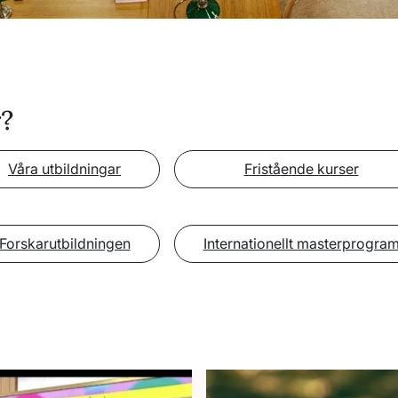
r?
Våra utbildningar
Fristående kurser
Forskarutbildningen
Internationellt masterprogra