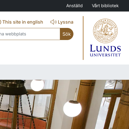
Anställd
Vårt bibliotek
This site in english
Lyssna
ch