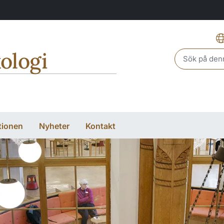
ologi
Header sear
tionen
Nyheter
Kontakt