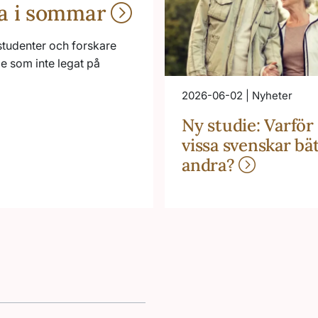
na i sommar
studenter och forskare
de som inte legat på
2026-06-02 | Nyheter
Ny studie: Varför
vissa svenskar bä
andra?