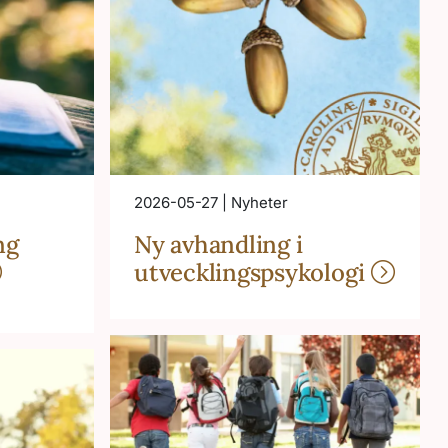
2026-05-27 | Nyheter
ng
Ny avhandling i
utvecklingspsykologi