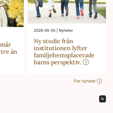
2026-05-05 | Nyheter
Ny studie från
 mår
institutionen lyfter
ttre än
familjehemsplacerade
barns perspektiv.
Fler nyheter