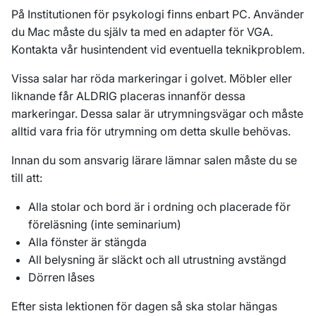
På Institutionen för psykologi finns enbart PC. Använder
du Mac måste du själv ta med en adapter för VGA.
Kontakta vår husintendent vid eventuella teknikproblem.
Vissa salar har röda markeringar i golvet. Möbler eller
liknande får ALDRIG placeras innanför dessa
markeringar. Dessa salar är utrymningsvägar och måste
alltid vara fria för utrymning om detta skulle behövas.
Innan du som ansvarig lärare lämnar salen måste du se
till att:
Alla stolar och bord är i ordning och placerade för
föreläsning (inte seminarium)
Alla fönster är stängda
All belysning är släckt och all utrustning avstängd
Dörren låses
Efter sista lektionen för dagen så ska stolar hängas