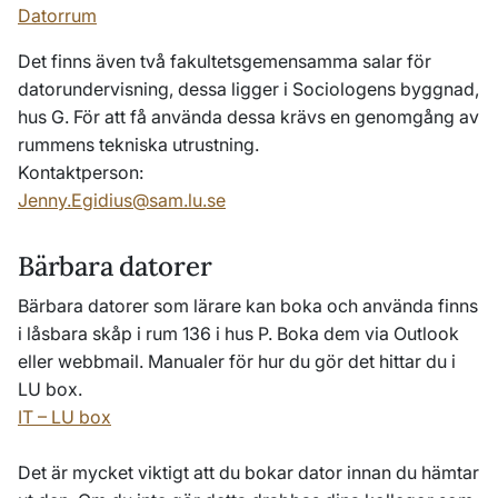
Datorrum
Det finns även två fakultetsgemensamma salar för
datorundervisning, dessa ligger i Sociologens byggnad,
hus G. För att få använda dessa krävs en genomgång av
rummens tekniska utrustning.
Kontaktperson:
Jenny.Egidius@sam.lu.se
Bärbara datorer
Bärbara datorer som lärare kan boka och använda finns
i låsbara skåp i rum 136 i hus P. Boka dem via Outlook
eller webbmail. Manualer för hur du gör det hittar du i
LU box.
IT – LU box
Det är mycket viktigt att du bokar dator innan du hämtar