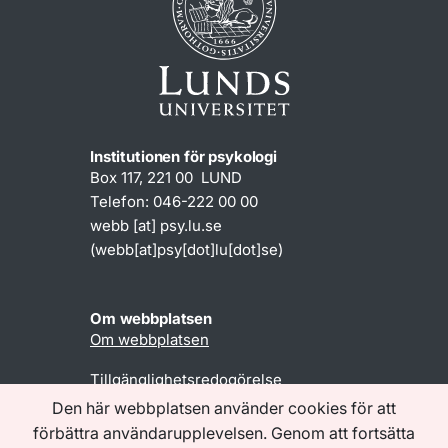
Institutionen för psykologi
Box 117, 221 00 LUND
Telefon: 046-222 00 00
webb
[at]
psy
.
lu
.
se
(webb[at]psy[dot]lu[dot]se)
Om webbplatsen
Om webbplatsen
Tillgänglighetsredogörelse
Den här webbplatsen använder cookies för att
förbättra användarupplevelsen. Genom att fortsätta