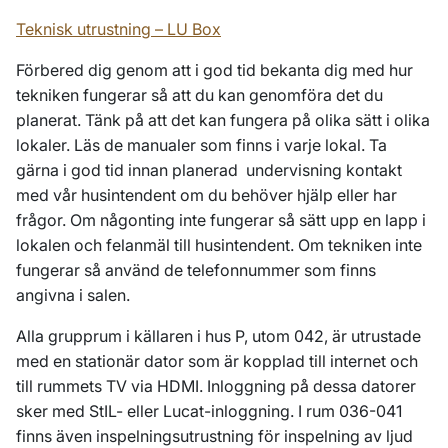
Teknisk utrustning – LU Box
Förbered dig genom att i god tid bekanta dig med hur
tekniken fungerar så att du kan genomföra det du
planerat. Tänk på att det kan fungera på olika sätt i olika
lokaler. Läs de manualer som finns i varje lokal. Ta
gärna i god tid innan planerad undervisning kontakt
med vår
husintendent
om du behöver hjälp eller har
frågor. Om någonting inte fungerar så sätt upp en lapp i
lokalen och felanmäl till
husintendent
. Om tekniken inte
fungerar så använd de telefonnummer som finns
angivna i salen.
Alla grupprum i källaren i hus P, utom 042, är utrustade
med en stationär dator som är kopplad till internet och
till rummets TV via HDMI. Inloggning på dessa datorer
sker med StIL- eller Lucat-inloggning. I rum 036-041
finns även inspelningsutrustning för inspelning av ljud