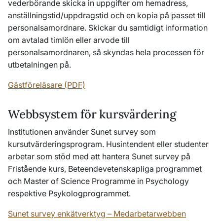
vederbörande skicka in uppgifter om hemadress,
anställningstid/uppdragstid och en kopia på passet till
personalsamordnare. Skickar du samtidigt information
om avtalad timlön eller arvode till
personalsamordnaren, så skyndas hela processen för
utbetalningen på.
Gästföreläsare (PDF)
Webbsystem för kursvärdering
Institutionen använder Sunet survey som
kursutvärderingsprogram. H
usintendent
eller studenter
arbetar som stöd med att hantera Sunet survey på
Fristående kurs, Beteendevetenskapliga programmet
och Master of Science Programme in Psychology
respektive Psykologprogrammet.
Sunet survey enkätverktyg – Medarbetarwebben