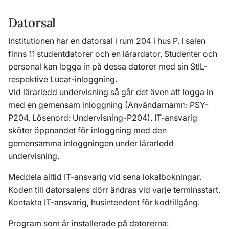
Datorsal
Institutionen har en datorsal i rum 204 i hus P. I salen
finns 11 studentdatorer och en lärardator. Studenter och
personal kan logga in på dessa datorer med sin StIL-
respektive Lucat-inloggning.
Vid lärarledd undervisning så går det även att logga in
med en gemensam inloggning (Användarnamn: PSY-
P204, Lösenord: Undervisning-P204). IT-ansvarig
sköter öppnandet för inloggning med den
gemensamma inloggningen under lärarledd
undervisning.
Meddela alltid IT-ansvarig vid sena lokalbokningar.
Koden till datorsalens dörr ändras vid varje terminsstart.
Kontakta IT-ansvarig, husintendent för kodtillgång.
Program som är installerade på datorerna: