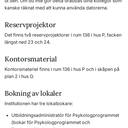
ut den. Om du inte gör detta drabbas dina kollegor som
kanske räknat med att kunna använda datorerna.
Reservprojektor
Det finns två reservprojektorer i rum 136 i hus P, facken
längst ned 23 och 24.
Kontorsmaterial
Kontorsmateriel finns i rum 136 i hus P och i skåpen på
plan 2 i hus O.
Bokning av lokaler
Institutionen har tre lokalbokare:
Utbildningsadministratör för Psykologprogrammet
(bokar för Psykologprogrammet och