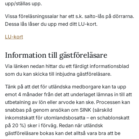
upp/ställas upp.
Vissa föreläsningssalar har ett s.k. salto-lås på dörrarna.
Dessa lås låser du upp med ditt LU-kort.
LU-kort
Information till gästföreläsare
Via länken nedan hittar du ett färdigt informationsblad
som du kan skicka till inbjudna gästföreläsare.
Tänk på att det för utländska medborgare kan ta upp
emot 4 månader från det att underlaget lämnas in till att
utbetalning av lön eller arvode kan ske. Processen kan
snabbas på genom ansökan om SINK (särskild
inkomstskatt för utomlandsbosatta – en schablonskatt
på 20 %) sker i förväg. Redan när utländsk
gästföreläsare bokas kan det alltså vara bra att be