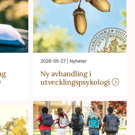
2026-05-27 | Nyheter
ng
Ny avhandling i
utvecklingspsykologi