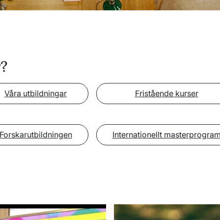
r?
Våra utbildningar
Fristående kurser
Forskarutbildningen
Internationellt masterprogra