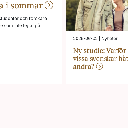
na i sommar
studenter och forskare
de som inte legat på
2026-06-02 | Nyheter
Ny studie: Varför
vissa svenskar bä
andra?