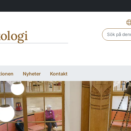
ologi
Header sear
tionen
Nyheter
Kontakt