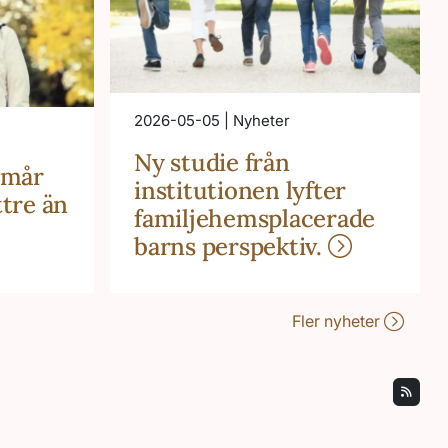
2026-05-05 | Nyheter
Ny studie från
 mår
institutionen lyfter
ttre än
familjehemsplacerade
barns perspektiv.
Fler nyheter