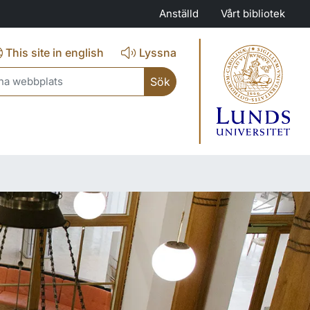
Anställd
Vårt bibliotek
This site in english
Lyssna
ch